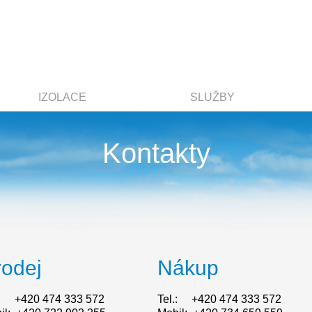
IZOLACE
SLUŽBY
Kontakty
rodej
Nákup
.: +420 474 333 572
Tel.: +420 474 333 572